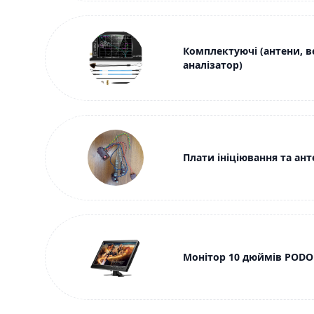
Комплектуючі (антени, 
аналізатор)
Плати ініціювання та ан
Монітор 10 дюймів PODOF