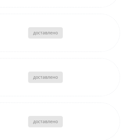
доставлено
доставлено
доставлено