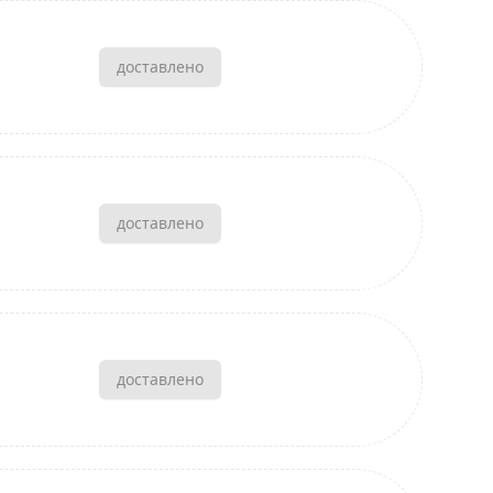
доставлено
доставлено
доставлено