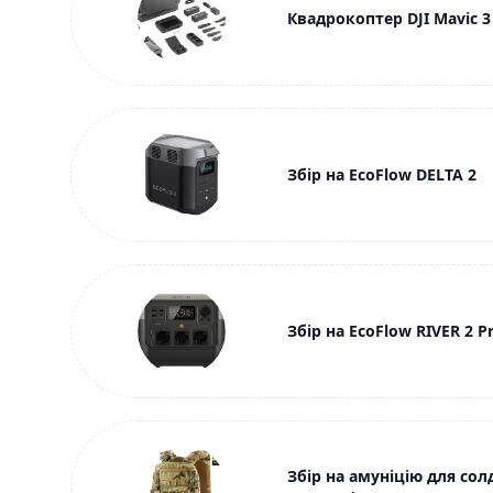
Квадрокоптер DJI Mavic 3
Збір на EcoFlow DELTA 2
Збір на EcoFlow RIVER 2 P
Збір на амуніцію для сол