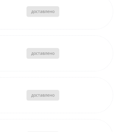
доставлено
доставлено
доставлено