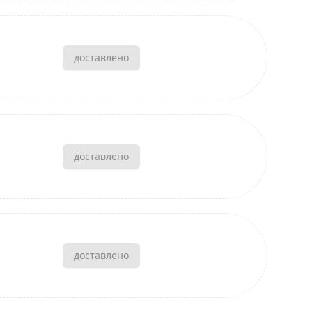
доставлено
доставлено
доставлено