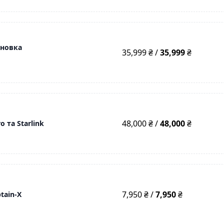
ановка
35,999 ₴ /
35,999
₴
48,000 ₴ /
48,000
₴
o та Starlink
7,950 ₴ /
7,950
₴
tain-X