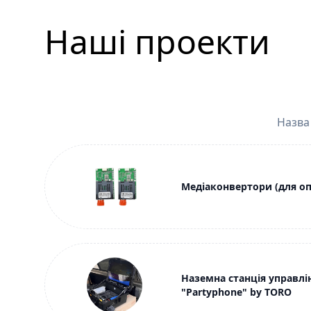
Наші проекти
Назва
Медіаконвертори (для о
Наземна станція управлі
"Partyphone" by TORO