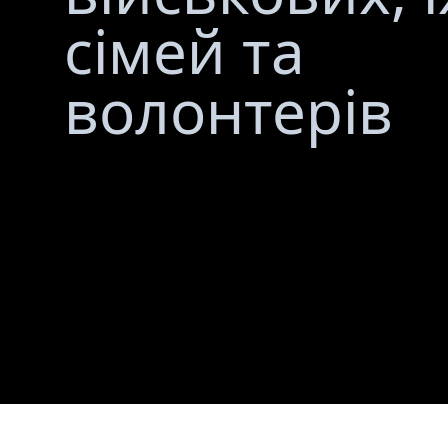
сімей та
волонтерів